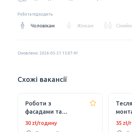
Робота підходить
Чоловікам
Жінкам
Сімейн
Оновлено: 2026-05-21 15:07:41
Схожі вакансії
Роботи з
Tесля
фасадами та
монт
плоскими дахами
мета
30 zł/годину
35 zł/