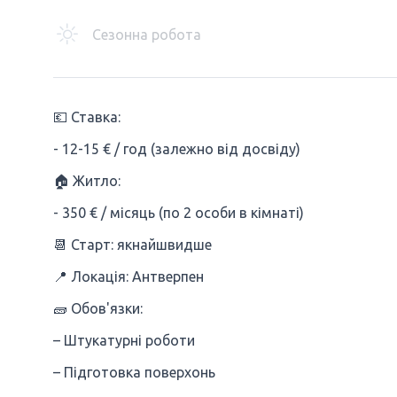
Сезонна робота
💶 Ставка:
- 12-15 € / год (залежно від досвіду)
🏠 Житло:
- 350 € / місяць (по 2 особи в кімнаті)
📆 Старт: якнайшвидше
📍 Локація: Антверпен
🧱 Обов'язки:
– Штукатурні роботи
– Підготовка поверхонь