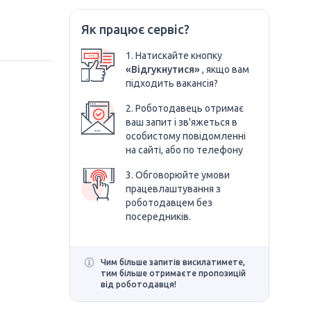
Як працює сервіс?
1. Натискайте кнопку
«Відгукнутися»
, якщо вам
підходить вакансія?
2. Роботодавець отримає
ваш запит і зв'яжеться в
особистому повідомленні
на сайті, або по телефону
3. Обговорюйте умови
працевлаштування з
роботодавцем без
посередників.
Чим більше запитів висилатимете,
тим більше отримаєте пропозицій
від роботодавця!