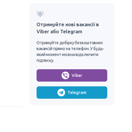
Отримуйте нові вакансії в
Viber або Telegram
Отримуйте добірку безкоштовних
вакансій прямо на телефон. У будь-
який момент можна відключити
підписку.
Viber
Telegram