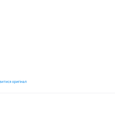
витися оригінал