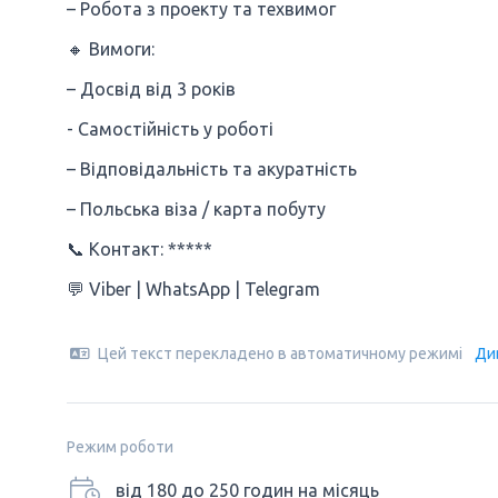
– Робота з проекту та техвимог
🔸 Вимоги:
– Досвід від 3 років
- Самостійність у роботі
– Відповідальність та акуратність
– Польська віза / карта побуту
📞 Контакт: *****
💬 Viber | WhatsApp | Telegram
Цей текст перекладено в автоматичному режимі
Ди
Режим роботи
від 180 до 250 годин на місяць