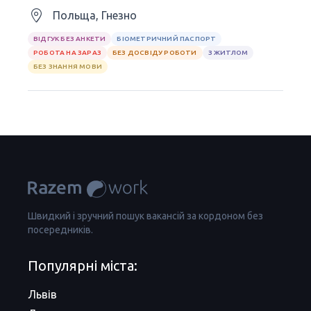
Польща, Гнезно
ВІДГУК БЕЗ АНКЕТИ
БІОМЕТРИЧНИЙ ПАСПОРТ
РОБОТА НА ЗАРАЗ
БЕЗ ДОСВІДУ РОБОТИ
З ЖИТЛОМ
БЕЗ ЗНАННЯ МОВИ
Швидкий і зручний пошук вакансій за кордоном без
посередників.
Популярні міста:
Львів