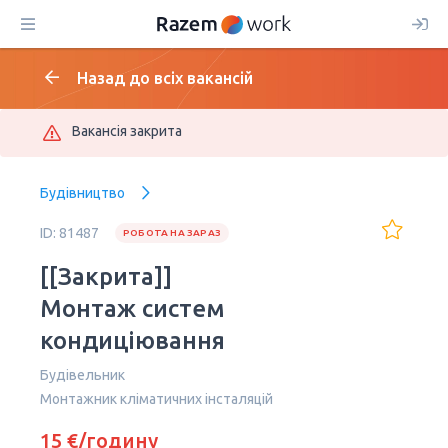
Назад до всіх вакансій
Вакансія закрита
Будівництво
ID: 81487
РОБОТА НА ЗАРАЗ
[[Закрита]]
Монтаж систем
кондиціювання
Будівельник
Монтажник кліматичних інсталяцій
15 €/годину