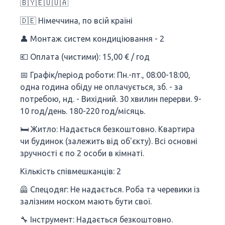
🇧🇾🇪🇺🇺🇦
🇩🇪 Німеччина, по всій країні
👤 Монтаж систем кондиціювання - 2
💶 Оплата (чистими): 15,00 € / год
📅 Графік/період роботи: Пн.-пт., 08:00-18:00,
одна година обіду не оплачується, зб. - за
потребою, нд. - Вихідний. 30 хвилин перерви. 9-
10 год/день. 180-220 год/місяць.
🛏 Житло: Надається безкоштовно. Квартира
чи будинок (залежить від об'єкту). Всі основні
зручності є по 2 особи в кімнаті.
Кількість співмешканців: 2
🦺 Спецодяг: Не надається. Роба та черевики із
залізним носком мають бути свої.
🔧 Інструмент: Надається безкоштовно.