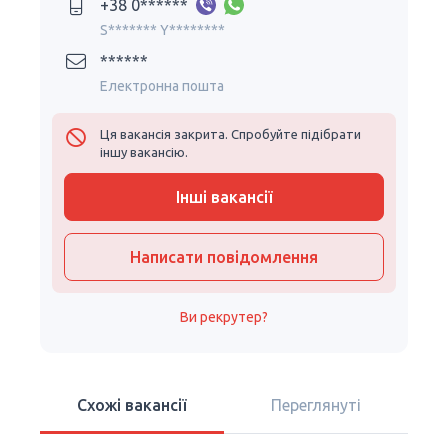
+38 0******
S******* Y********
******
Електронна пошта
Ця вакансія закрита. Спробуйте підібрати
іншу вакансію.
Інші вакансії
Написати повідомлення
Ви рекрутер?
Схожі вакансії
Переглянуті