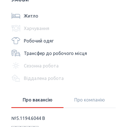
Житло
Харчування
Робочий одяг
Трансфер до робочого місця
Сезонна робота
Віддалена робота
Про вакансію
Про компанію
№5.1194.6044 B