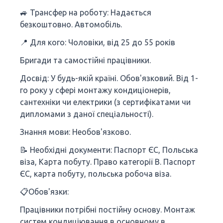
🚙 Трансфер на роботу: Надається
безкоштовно. Автомобіль.
📍 Для кого: Чоловіки, від 25 до 55 років
Бригади та самостійні працівники.
Досвід: У будь-якій країні. Обов'язковий. Від 1-
го року у сфері монтажу кондиціонерів,
сантехніки чи електрики (з сертифікатами чи
дипломами з даної спеціальності).
Знання мови: Необов'язково.
📝 Необхідні документи: Паспорт ЄС, Польська
віза, Карта побуту. Право категорії В. Паспорт
ЄС, карта побуту, польська робоча віза.
📋Обов'язки:
Працівники потрібні постійну основу. Монтаж
систем кондиціювання в основному в