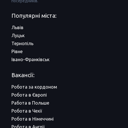
посередників.
Популярні міста:
Львів
Луцьк
Тернопіль
Рівне
Івано-Франківськ
Вакансії:
Робота за кордоном
Робота в Європі
Работа в Польше
Робота в Чехії
Робота в Німеччині
Робота в Англії