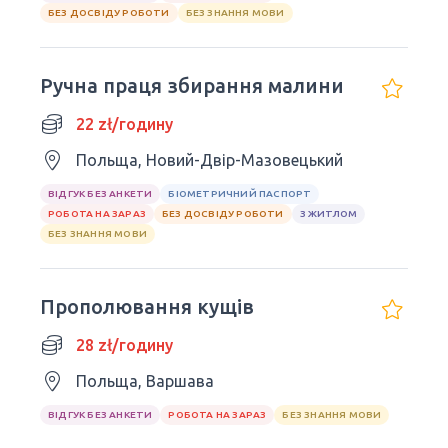
БЕЗ ДОСВІДУ РОБОТИ
БЕЗ ЗНАННЯ МОВИ
Ручна праця збирання малини
22 zł/годину
Польща, Новий-Двір-Мазовецький
ВІДГУК БЕЗ АНКЕТИ
БІОМЕТРИЧНИЙ ПАСПОРТ
РОБОТА НА ЗАРАЗ
БЕЗ ДОСВІДУ РОБОТИ
З ЖИТЛОМ
БЕЗ ЗНАННЯ МОВИ
Прополювання кущів
28 zł/годину
Польща, Варшава
ВІДГУК БЕЗ АНКЕТИ
РОБОТА НА ЗАРАЗ
БЕЗ ЗНАННЯ МОВИ