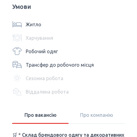
Умови
Житло
Харчування
Робочий одяг
Трансфер до робочого місця
Сезонна робота
Віддалена робота
Про вакансію
Про компанію
🛒 *
Склад брендового одягу та декоративних