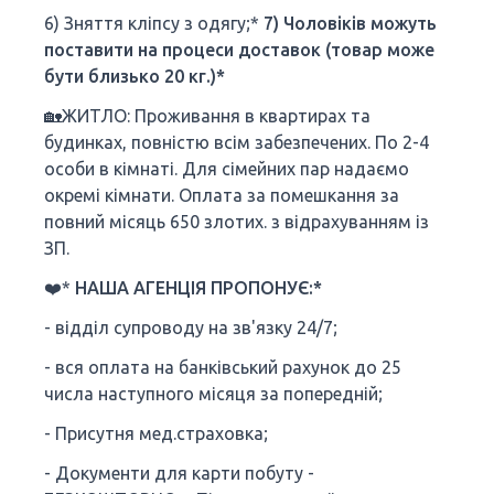
6) Зняття кліпсу з одягу;*
7)
Чоловіків можуть
поставити на процеси доставок (товар може
бути близько 20 кг.)*
🏡ЖИТЛО:
Проживання в квартирах та
будинках, повністю всім забезпечених. По 2-4
особи в кімнаті. Для сімейних пар надаємо
окремі кімнати. Оплата за помешкання за
повний місяць 650 злотих. з відрахуванням із
ЗП.
❤️*
НАША АГЕНЦІЯ ПРОПОНУЄ:*
- відділ супроводу на зв'язку 24/7;
- вся оплата на банківський рахунок до 25
числа наступного місяця за попередній;
- Присутня мед.страховка;
- Документи для карти побуту -