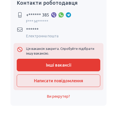
Контакти роботодавця
+****** 385
F*** M******
******
Електронна пошта
Ця вакансія закрита. Спробуйте підібрати
іншу вакансію.
Інші вакансії
Написати повідомлення
Ви рекрутер?