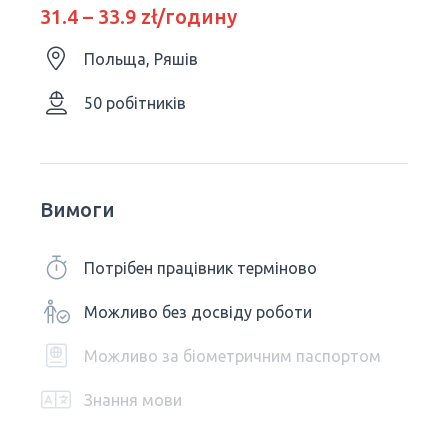
31.4 – 33.9 zł/годину
Польща, Ряшів
50 робітників
Вимоги
Потрібен працівник терміново
Можливо без досвіду роботи
Можливо за біометричним паспортом
Знання мови