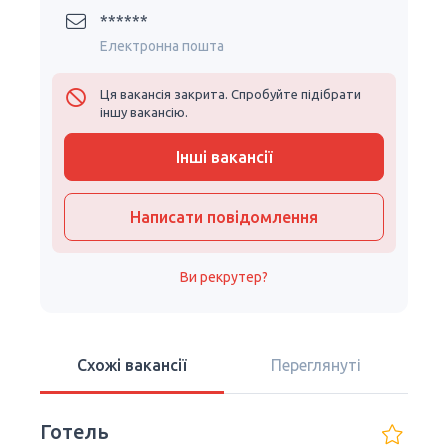
******
Електронна пошта
Ця вакансія закрита. Спробуйте підібрати
іншу вакансію.
Інші вакансії
Написати повідомлення
Ви рекрутер?
Схожі вакансії
Переглянуті
Готель