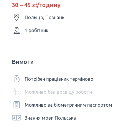
30 – 45 zł/годину
Польща, Познань
1 робітник
Вимоги
Потрібен працівник терміново
Можливо без досвіду роботи
Можливо за біометричним паспортом
Знання мови Польська