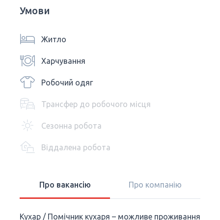
Умови
Житло
Харчування
Робочий одяг
Трансфер до робочого місця
Сезонна робота
Віддалена робота
Про вакансію
Про компанію
Кухар / Помічник кухаря – можливе проживання