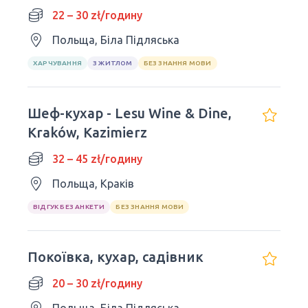
22 – 30 zł/годину
Польща, Біла Підляська
ХАРЧУВАННЯ
З ЖИТЛОМ
БЕЗ ЗНАННЯ МОВИ
Шеф-кухар - Lesu Wine & Dine,
Kraków, Kazimierz
32 – 45 zł/годину
Польща, Краків
ВІДГУК БЕЗ АНКЕТИ
БЕЗ ЗНАННЯ МОВИ
Покоївка, кухар, садівник
20 – 30 zł/годину