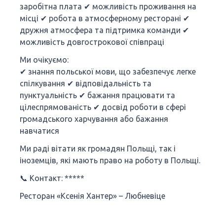
заробітна плата ✔ можливість проживання на
місці ✔ робота в атмосферному ресторані ✔
дружня атмосфера та підтримка команди ✔
можливість довгострокової співпраці
Ми очікуємо:
✔ знання польської мови, що забезпечує легке
спілкування ✔ відповідальність та
пунктуальність ✔ бажання працювати та
цілеспрямованість ✔ досвід роботи в сфері
громадського харчування або бажання
навчатися
Ми раді вітати як громадян Польщі, так і
іноземців, які мають право на роботу в Польщі.
📞 Контакт: *****
Ресторан «Ксенія Хантер» – Любневіце