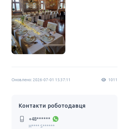
Оновлено: 2026-07-01 15:37:11
1011
Контакти роботодавця
+48******
H**** S******