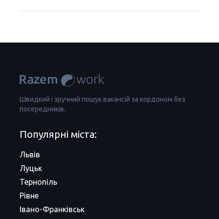
Швидкий і зручний пошук вакансій за кордоном без
посередників.
Популярні міста:
Львів
Луцьк
Тернопіль
Рівне
Івано-Франківськ