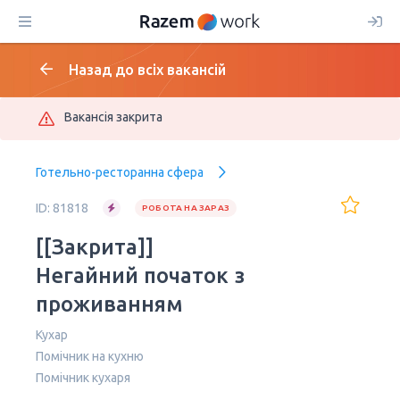
Назад до всіх вакансій
Вакансія закрита
Готельно-ресторанна сфера
ID: 81818
РОБОТА НА ЗАРАЗ
[[Закрита]]
Негайний початок з
проживанням
Кухар
Помічник на кухню
Помічник кухаря