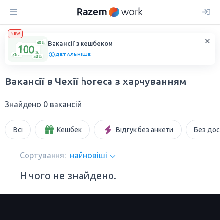
NEW
Вакансії з кешбеком
ДЕТАЛЬНІШЕ
Вакансії в Чехії horeca з харчуванням
Знайдено 0 вакансій
Всі
Кешбек
Відгук без анкети
Без дос
Сортування:
найновіші
Нічого не знайдено.