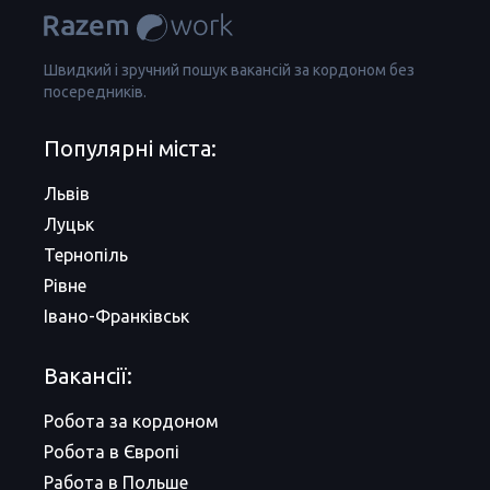
Швидкий і зручний пошук вакансій за кордоном без
посередників.
Популярні міста:
Львів
Луцьк
Тернопіль
Рівне
Івано-Франківськ
Вакансії:
Робота за кордоном
Робота в Європі
Работа в Польше