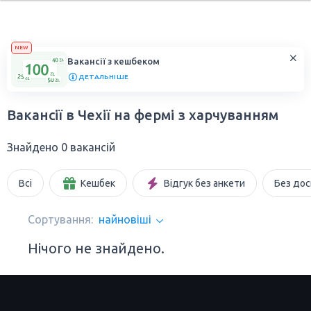
NEW
Вакансії з кешбеком
ДЕТАЛЬНІШЕ
Вакансії в Чехії на фермі з харчуванням
Знайдено 0 вакансій
Всі
Кешбек
Відгук без анкети
Без дос
Сортування:
найновіші
Нічого не знайдено.