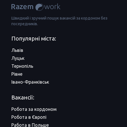
Швидкий і зручний пошук вакансій за кордоном без
посередників.
Популярні міста:
Львів
Луцьк
Тернопіль
Рівне
Івано-Франківськ
Вакансії:
Робота за кордоном
Робота в Європі
Работа в Польше