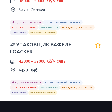
36000 – 50000 Kč/місяць
Чехія, Ostrava
ВІДГУК БЕЗ АНКЕТИ
БІОМЕТРИЧНИЙ ПАСПОРТ
РОБОТА НА ЗАРАЗ
ХАРЧУВАННЯ
БЕЗ ДОСВІДУ РОБОТИ
З ЖИТЛОМ
БЕЗ ЗНАННЯ МОВИ
🧇 УПАКОВЩИК ВАФЕЛЬ
LOACKER
42000 – 52000 Kč/місяць
Чехія, Хеб
ВІДГУК БЕЗ АНКЕТИ
БІОМЕТРИЧНИЙ ПАСПОРТ
РОБОТА НА ЗАРАЗ
ХАРЧУВАННЯ
БЕЗ ДОСВІДУ РОБОТИ
З ЖИТЛОМ
БЕЗ ЗНАННЯ МОВИ