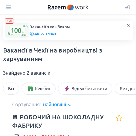
NEW
Вакансії з кешбеком
ДЕТАЛЬНІШЕ
Вакансії в Чехії на виробництві з
харчуванням
Знайдено 2 вакансій
Всі
Кешбек
Відгук без анкети
Без дос
Сортування:
найновіші
🍫 РОБОЧИЙ НА ШОКОЛАДНУ
ФАБРИКУ