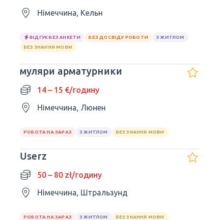
Німеччина, Кельн
ВІДГУК БЕЗ АНКЕТИ
БЕЗ ДОСВІДУ РОБОТИ
З ЖИТЛОМ
БЕЗ ЗНАННЯ МОВИ
муляри арматурники
14 – 15 €/годину
Німеччина, Люнен
РОБОТА НА ЗАРАЗ
З ЖИТЛОМ
БЕЗ ЗНАННЯ МОВИ
Userz
50 – 80 zł/годину
Німеччина, Штральзунд
РОБОТА НА ЗАРАЗ
З ЖИТЛОМ
БЕЗ ЗНАННЯ МОВИ