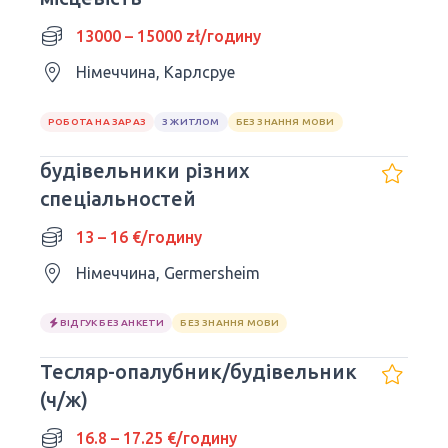
13000 – 15000 zł/годину
Німеччина, Карлсруе
РОБОТА НА ЗАРАЗ
З ЖИТЛОМ
БЕЗ ЗНАННЯ МОВИ
будівельники різних
спеціальностей
13 – 16 €/годину
Німеччина, Germersheim
ВІДГУК БЕЗ АНКЕТИ
БЕЗ ЗНАННЯ МОВИ
Тесляр-опалубник/будівельник
(ч/ж)
16.8 – 17.25 €/годину