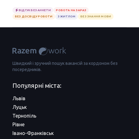
ВІДГУК БЕЗ АНКЕТИ
РОБОТА НА ЗАРАЗ
БЕЗ ДОСВІДУ РОБОТИ
З ЖИТЛОМ
БЕЗ ЗНАННЯ МОВИ
Швидкий і зручний пошук вакансій за кордоном без
посередників.
Популярні міста:
Львів
Луцьк
Тернопіль
Рівне
Івано-Франківськ