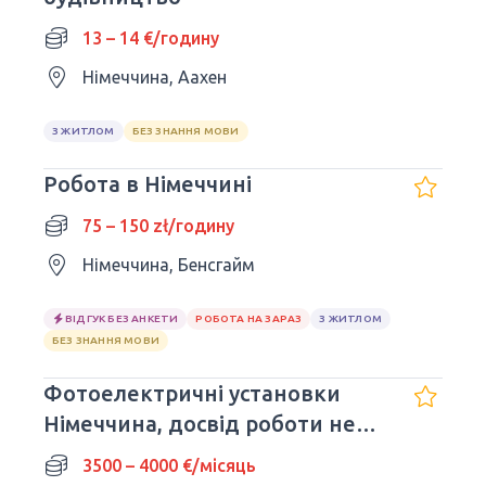
13 – 14 €/годину
Німеччина, Аахен
З ЖИТЛОМ
БЕЗ ЗНАННЯ МОВИ
Робота в Німеччині
75 – 150 zł/годину
Німеччина, Бенсгайм
ВІДГУК БЕЗ АНКЕТИ
РОБОТА НА ЗАРАЗ
З ЖИТЛОМ
БЕЗ ЗНАННЯ МОВИ
Фотоелектричні установки
Німеччина, досвід роботи не
потрібен!
3500 – 4000 €/місяць