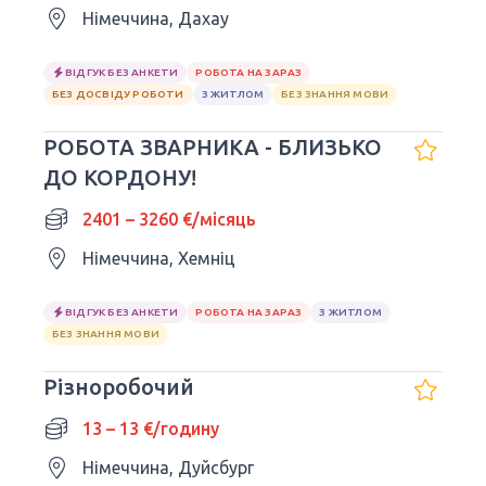
Німеччина, Дахау
ВІДГУК БЕЗ АНКЕТИ
РОБОТА НА ЗАРАЗ
БЕЗ ДОСВІДУ РОБОТИ
З ЖИТЛОМ
БЕЗ ЗНАННЯ МОВИ
РОБОТА ЗВАРНИКА - БЛИЗЬКО
ДО КОРДОНУ!
2401 – 3260 €/місяць
Німеччина, Хемніц
ВІДГУК БЕЗ АНКЕТИ
РОБОТА НА ЗАРАЗ
З ЖИТЛОМ
БЕЗ ЗНАННЯ МОВИ
Різноробочий
13 – 13 €/годину
Німеччина, Дуйсбург