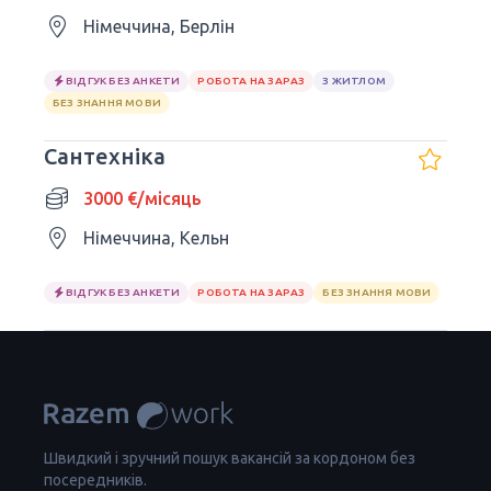
Німеччина, Берлін
ВІДГУК БЕЗ АНКЕТИ
РОБОТА НА ЗАРАЗ
З ЖИТЛОМ
БЕЗ ЗНАННЯ МОВИ
Сантехніка
3000 €/місяць
Німеччина, Кельн
ВІДГУК БЕЗ АНКЕТИ
РОБОТА НА ЗАРАЗ
БЕЗ ЗНАННЯ МОВИ
Швидкий і зручний пошук вакансій за кордоном без
посередників.