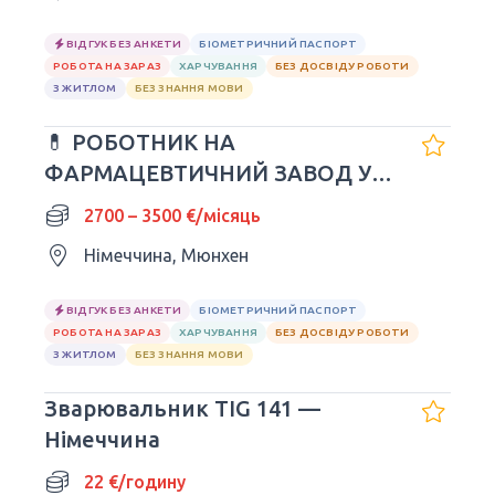
ВІДГУК БЕЗ АНКЕТИ
БІОМЕТРИЧНИЙ ПАСПОРТ
РОБОТА НА ЗАРАЗ
ХАРЧУВАННЯ
БЕЗ ДОСВІДУ РОБОТИ
З ЖИТЛОМ
БЕЗ ЗНАННЯ МОВИ
💊 РОБОТНИК НА
ФАРМАЦЕВТИЧНИЙ ЗАВОД У
НІМЕЧЧИНІ
2700 – 3500 €/місяць
Німеччина, Мюнхен
ВІДГУК БЕЗ АНКЕТИ
БІОМЕТРИЧНИЙ ПАСПОРТ
РОБОТА НА ЗАРАЗ
ХАРЧУВАННЯ
БЕЗ ДОСВІДУ РОБОТИ
З ЖИТЛОМ
БЕЗ ЗНАННЯ МОВИ
Зварювальник TIG 141 —
Німеччина
22 €/годину