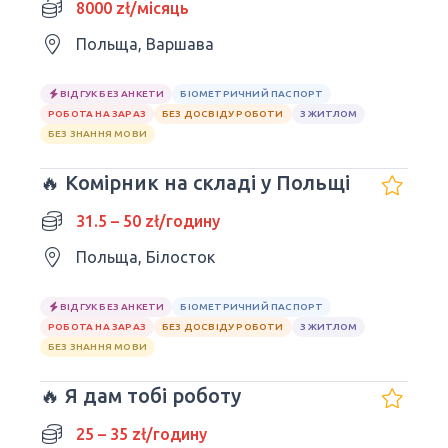
8000 zł/місяць
Польща, Варшава
ВІДГУК БЕЗ АНКЕТИ
БІОМЕТРИЧНИЙ ПАСПОРТ
РОБОТА НА ЗАРАЗ
БЕЗ ДОСВІДУ РОБОТИ
З ЖИТЛОМ
БЕЗ ЗНАННЯ МОВИ
🔥 Комірник на складі у Польщі
31.5 – 50 zł/годину
Польща, Білосток
ВІДГУК БЕЗ АНКЕТИ
БІОМЕТРИЧНИЙ ПАСПОРТ
РОБОТА НА ЗАРАЗ
БЕЗ ДОСВІДУ РОБОТИ
З ЖИТЛОМ
БЕЗ ЗНАННЯ МОВИ
🔥 Я дам тобі роботу
25 – 35 zł/годину