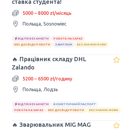
ставка студента!
5000 – 8000 zł/місяць
Польща, Sosnowiec
ВІДГУК БЕЗ АНКЕТИ
РОБОТА НА ЗАРАЗ
БЕЗ ДОСВІДУ РОБОТИ
З ЖИТЛОМ
БЕЗ ЗНАННЯ МОВИ
🔥 Працівник складу DHL
Zalando
5200 – 6500 zł/годину
Польща, Лодзь
ВІДГУК БЕЗ АНКЕТИ
БІОМЕТРИЧНИЙ ПАСПОРТ
РОБОТА НА ЗАРАЗ
БЕЗ ДОСВІДУ РОБОТИ
БЕЗ ЗНАННЯ МОВИ
🔥 Зварювальник MIG MAG