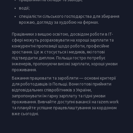
водії;
спеціалісти сільського господарства для збирання
врожаю, догляду за худобою на фермах.
Працівники з вищою освітою, досвідом роботи в IT-
сфері можуть розраховувати на хороші зарплати та
конкурентні пропозиції щодо роботи, професійне
зростання. Це ж стосується і медиків, які готові
підтвердити диплом. Польща гостро потребує
інженерів, пропонуючи високі зарплати, хороші умови
проживання.
Бажання працювати та заробляти — основні критерії
для роботодавців із Польщі. Вони готові прийняти
відповідальних співробітників з України,
запропонувати їм гарну зарплату та гідні умови
проживання. Вивчайте доступні вакансії на razem.work
та плануйте успішне працевлаштування за кордоном
вже сьогодні.