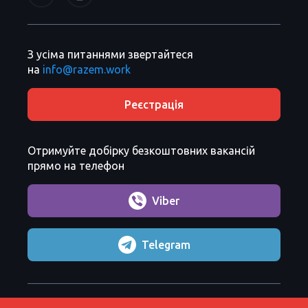
З усіма питаннями звертайтеся
на
info@razem.work
Реєстрація
Отримуйте добірку безкоштовних вакансій
прямо на телефон
Viber
Telegram
Razem Sp. z o. o.
Copyright 2026 ©