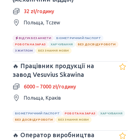
32 zł/годину
Польща, Tczew
ВІДГУК БЕЗ АНКЕТИ
БІОМЕТРИЧНИЙ ПАСПОРТ
РОБОТА НА ЗАРАЗ
ХАРЧУВАННЯ
БЕЗ ДОСВІДУ РОБОТИ
З ЖИТЛОМ
БЕЗ ЗНАННЯ МОВИ
🔥 Працівник продукції на
завод Vesuvius Skawina
6000 – 7000 zł/годину
Польща, Краків
БІОМЕТРИЧНИЙ ПАСПОРТ
РОБОТА НА ЗАРАЗ
ХАРЧУВАННЯ
БЕЗ ДОСВІДУ РОБОТИ
БЕЗ ЗНАННЯ МОВИ
🔥 Оператор виробництва