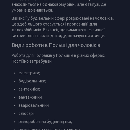
знаходиться на однаковому рівні, але є галузі, де
умови відрізняються.
Вакансії у будівельній сфері розраховані на чоловіків,
це здебільшого стосується і пропозицій для
далекобійників. Вакансії, що вимагають фізичної
витривалості, сили, досвіду, оплачуються вище.
Види роботи в Польщі для чоловіків
Робота для чоловіків у Польщі є в різних сферах.
Постійно затребувані:
електрики;
будівельники;
сантехніки;
вантажники;
зварювальники;
слюсарі;
різноробочі на будівництво;
працівники на склади та заводи;