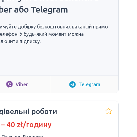
ber або Telegram
имуйте добірку безкоштовних вакансій прямо
телефон. У будь-який момент можна
ключити підписку.
Viber
Telegram
дівельні роботи
 – 40 zł/годину