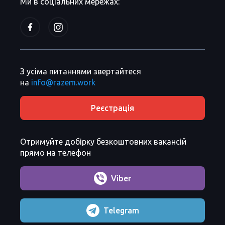
Ми в соціальних мережах:
З усіма питаннями звертайтеся
на
info@razem.work
Реєстрація
Отримуйте добірку безкоштовних вакансій
прямо на телефон
Viber
Telegram