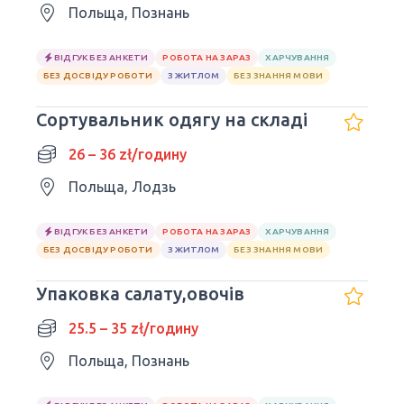
Польща, Познань
ВІДГУК БЕЗ АНКЕТИ
РОБОТА НА ЗАРАЗ
ХАРЧУВАННЯ
БЕЗ ДОСВІДУ РОБОТИ
З ЖИТЛОМ
БЕЗ ЗНАННЯ МОВИ
Сортувальник одягу на складі
26 – 36 zł/годину
Польща, Лодзь
ВІДГУК БЕЗ АНКЕТИ
РОБОТА НА ЗАРАЗ
ХАРЧУВАННЯ
БЕЗ ДОСВІДУ РОБОТИ
З ЖИТЛОМ
БЕЗ ЗНАННЯ МОВИ
Упаковка салату,овочів
25.5 – 35 zł/годину
Польща, Познань