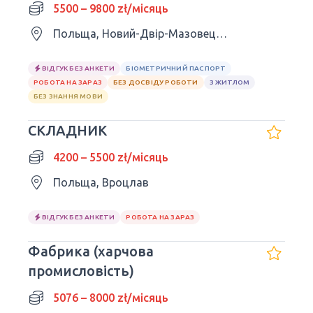
5500 – 9800 zł/місяць
Польща, Новий-Двір-Мазовецький
ВІДГУК БЕЗ АНКЕТИ
БІОМЕТРИЧНИЙ ПАСПОРТ
РОБОТА НА ЗАРАЗ
БЕЗ ДОСВІДУ РОБОТИ
З ЖИТЛОМ
БЕЗ ЗНАННЯ МОВИ
СКЛАДНИК
4200 – 5500 zł/місяць
Польща, Вроцлав
ВІДГУК БЕЗ АНКЕТИ
РОБОТА НА ЗАРАЗ
Фабрика (харчова
промисловість)
5076 – 8000 zł/місяць