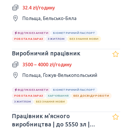
32.4 zł/годину
Польща, Бельсько-Бяла
ВІДГУК БЕЗ АНКЕТИ
БІОМЕТРИЧНИЙ ПАСПОРТ
РОБОТА НА ЗАРАЗ
З ЖИТЛОМ
БЕЗ ЗНАННЯ МОВИ
Виробничий працівник
3500 – 4000 zł/годину
Польща, Ґожув-Велькопольський
ВІДГУК БЕЗ АНКЕТИ
БІОМЕТРИЧНИЙ ПАСПОРТ
РОБОТА НА ЗАРАЗ
ХАРЧУВАННЯ
БЕЗ ДОСВІДУ РОБОТИ
З ЖИТЛОМ
БЕЗ ЗНАННЯ МОВИ
Працівник м'ясного
виробництва | до 5550 зл |