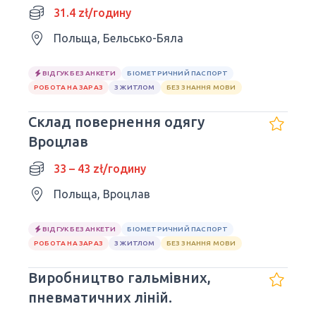
31.4 zł/годину
Польща, Бельсько-Бяла
ВІДГУК БЕЗ АНКЕТИ
БІОМЕТРИЧНИЙ ПАСПОРТ
РОБОТА НА ЗАРАЗ
З ЖИТЛОМ
БЕЗ ЗНАННЯ МОВИ
Склад повернення одягу
Вроцлав
33 – 43 zł/годину
Польща, Вроцлав
ВІДГУК БЕЗ АНКЕТИ
БІОМЕТРИЧНИЙ ПАСПОРТ
РОБОТА НА ЗАРАЗ
З ЖИТЛОМ
БЕЗ ЗНАННЯ МОВИ
Виробництво гальмівних,
пневматичних ліній.