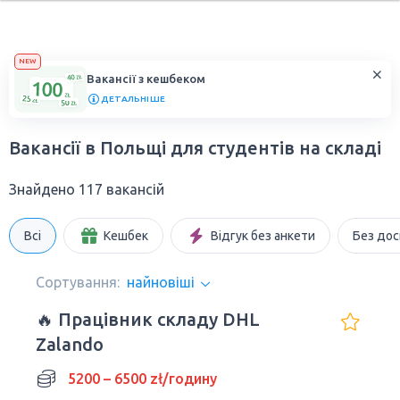
NEW
Вакансії з кешбеком
ДЕТАЛЬНІШЕ
Вакансії в Польщі для студентів на складі
Знайдено 117 вакансій
Всі
Кешбек
Відгук без анкети
Без дос
Сортування:
найновіші
🔥 Працівник складу DHL
Zalando
5200 – 6500 zł/годину