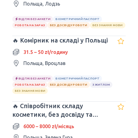
Польща, Лодзь
ВІДГУК БЕЗ АНКЕТИ
БІОМЕТРИЧНИЙ ПАСПОРТ
РОБОТА НА ЗАРАЗ
БЕЗ ДОСВІДУ РОБОТИ
БЕЗ ЗНАННЯ МОВИ
🔥 Комірник на складі у Польщі
31.5 – 50 zł/годину
Польща, Вроцлав
ВІДГУК БЕЗ АНКЕТИ
БІОМЕТРИЧНИЙ ПАСПОРТ
РОБОТА НА ЗАРАЗ
БЕЗ ДОСВІДУ РОБОТИ
З ЖИТЛОМ
БЕЗ ЗНАННЯ МОВИ
🔥 Співробітник складу
косметики, без досвіду та
знання мови
6000 – 8000 zł/місяць
Польща, Зелена Гура