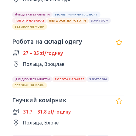
ВІДГУК БЕЗ АНКЕТИ
БІОМЕТРИЧНИЙ ПАСПОРТ
РОБОТА НА ЗАРАЗ
БЕЗ ДОСВІДУ РОБОТИ
З ЖИТЛОМ
БЕЗ ЗНАННЯ МОВИ
Робота на складі одягу
27 – 35 zł/годину
Польща, Вроцлав
ВІДГУК БЕЗ АНКЕТИ
РОБОТА НА ЗАРАЗ
З ЖИТЛОМ
БЕЗ ЗНАННЯ МОВИ
Гнучкий комірник
31.7 – 31.8 zł/годину
Польща, Блоне