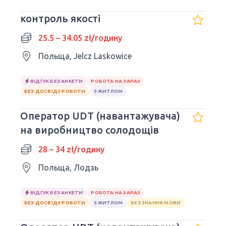
контроль якості
25.5 – 34.05 zł/годину
Польща, Jelcz Laskowice
ВІДГУК БЕЗ АНКЕТИ
РОБОТА НА ЗАРАЗ
БЕЗ ДОСВІДУ РОБОТИ
З ЖИТЛОМ
Оператор UDT (навантажувача)
на виробництво солодощів
28 – 34 zł/годину
Польща, Лодзь
ВІДГУК БЕЗ АНКЕТИ
РОБОТА НА ЗАРАЗ
БЕЗ ДОСВІДУ РОБОТИ
З ЖИТЛОМ
БЕЗ ЗНАННЯ МОВИ