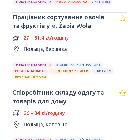
ВІДГУК БЕЗ АНКЕТИ
РОБОТА НА ЗАРАЗ
З ЖИТЛОМ
Працівник сортування овочів
та фруктів у м. Żabia Wola
27 – 31.4 zł/годину
Польща, Варшава
ВІДГУК БЕЗ АНКЕТИ
БІОМЕТРИЧНИЙ ПАСПОРТ
РОБОТА НА ЗАРАЗ
БЕЗ ДОСВІДУ РОБОТИ
З ЖИТЛОМ
БЕЗ ЗНАННЯ МОВИ
Співробітник складу одягу та
товарів для дому
26 – 34 zł/годину
Польща, Катовіце
ВІДГУК БЕЗ АНКЕТИ
БІОМЕТРИЧНИЙ ПАСПОРТ