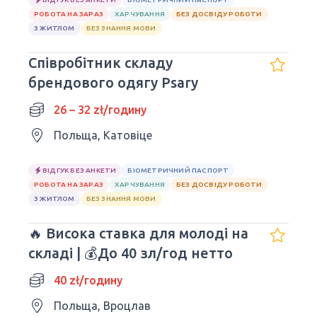
РОБОТА НА ЗАРАЗ
ХАРЧУВАННЯ
БЕЗ ДОСВІДУ РОБОТИ
З ЖИТЛОМ
БЕЗ ЗНАННЯ МОВИ
Співробітник складу
брендового одягу Psary
26 – 32 zł/годину
Польща, Катовіце
ВІДГУК БЕЗ АНКЕТИ
БІОМЕТРИЧНИЙ ПАСПОРТ
РОБОТА НА ЗАРАЗ
ХАРЧУВАННЯ
БЕЗ ДОСВІДУ РОБОТИ
З ЖИТЛОМ
БЕЗ ЗНАННЯ МОВИ
🔥 Висока ставка для молоді на
складі | 💰До 40 зл/год нетто
40 zł/годину
Польща, Вроцлав