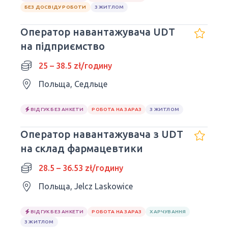
БЕЗ ДОСВІДУ РОБОТИ
З ЖИТЛОМ
Оператор навантажувача UDT
на підприємство
25 – 38.5 zł/годину
Польща, Седльце
ВІДГУК БЕЗ АНКЕТИ
РОБОТА НА ЗАРАЗ
З ЖИТЛОМ
Оператор навантажувача з UDT
на склад фармацевтики
28.5 – 36.53 zł/годину
Польща, Jelcz Laskowice
ВІДГУК БЕЗ АНКЕТИ
РОБОТА НА ЗАРАЗ
ХАРЧУВАННЯ
З ЖИТЛОМ