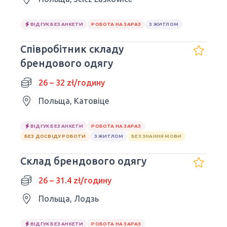
ВІДГУК БЕЗ АНКЕТИ
РОБОТА НА ЗАРАЗ
З ЖИТЛОМ
Співробітник складу
брендового одягу
26 – 32 zł/годину
Польща, Катовіце
ВІДГУК БЕЗ АНКЕТИ
РОБОТА НА ЗАРАЗ
БЕЗ ДОСВІДУ РОБОТИ
З ЖИТЛОМ
БЕЗ ЗНАННЯ МОВИ
Склад брендового одягу
26 – 31.4 zł/годину
Польща, Лодзь
ВІДГУК БЕЗ АНКЕТИ
РОБОТА НА ЗАРАЗ