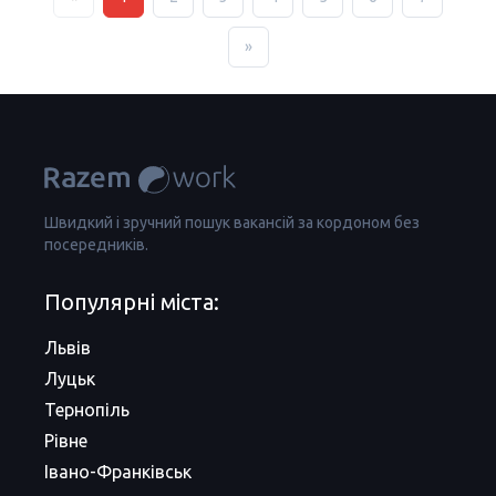
»
Швидкий і зручний пошук вакансій за кордоном без
посередників.
Популярні міста:
Львів
Луцьк
Тернопіль
Рівне
Івано-Франківськ