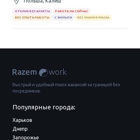
Польша, Калиш
ОТКЛИК БЕЗ АНКЕТЫ
РАБОТА НА СЕЙЧАС
БЕЗ ОПЫТА РАБОТЫ
С ЖИЛЬЕМ
БЕЗ ЗНАНИЯ ЯЗЫКА
Быстрый и удобный поиск вакансий за границей без
посредников.
Популярные города:
Харьков
Днепр
Запорожье