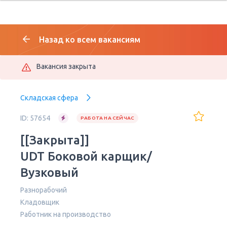
Назад ко всем вакансиям
Вакансия закрыта
Складская сфера
ID: 57654
РАБОТА НА СЕЙЧАС
[[Закрыта]]
UDT Боковой карщик/
Вузковый
Разнорабочий
Кладовщик
Работник на производство