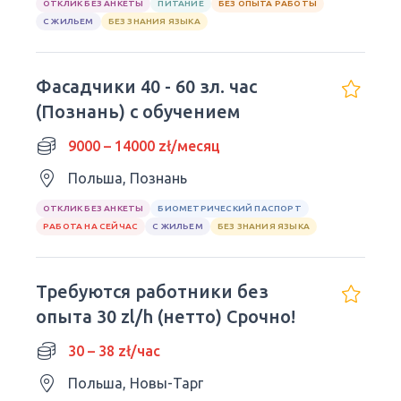
ОТКЛИК БЕЗ АНКЕТЫ
ПИТАНИЕ
БЕЗ ОПЫТА РАБОТЫ
С ЖИЛЬЕМ
БЕЗ ЗНАНИЯ ЯЗЫКА
Фасадчики 40 - 60 зл. час
(Познань) с обучением
9000 – 14000 zł/месяц
Польша, Познань
ОТКЛИК БЕЗ АНКЕТЫ
БИОМЕТРИЧЕСКИЙ ПАСПОРТ
РАБОТА НА СЕЙЧАС
С ЖИЛЬЕМ
БЕЗ ЗНАНИЯ ЯЗЫКА
Требуются работники без
опыта 30 zl/h (нетто) Срочно!
30 – 38 zł/час
Польша, Новы-Тарг