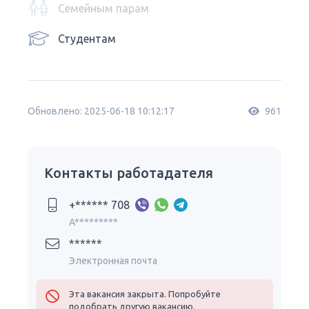
Семейным парам
Студентам
Обновлено: 2025-06-18 10:12:17
961
Контакты работадателя
+****** 708
A*********
******
Электронная почта
Эта вакансия закрыта. Попробуйте
подобрать другую вакансию.