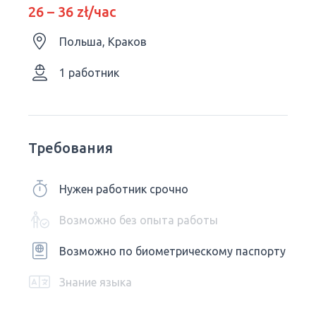
26 – 36 zł/час
Польша, Краков
1 работник
Требования
Нужен работник срочно
Возможно без опыта работы
Возможно по биометрическому паспорту
Знание языка