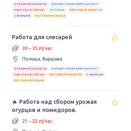
ОТКЛИК БЕЗ АНКЕТЫ
БИОМЕТРИЧЕСКИЙ ПАСПОРТ
РАБОТА НА СЕЙЧАС
ПИТАНИЕ
БЕЗ ОПЫТА РАБОТЫ
С ЖИЛЬЕМ
БЕЗ ЗНАНИЯ ЯЗЫКА
Работа для слесарей
30 – 35 zł/час
Польша, Варшава
ОТКЛИК БЕЗ АНКЕТЫ
БИОМЕТРИЧЕСКИЙ ПАСПОРТ
РАБОТА НА СЕЙЧАС
БЕЗ ОПЫТА РАБОТЫ
С ЖИЛЬЕМ
БЕЗ ЗНАНИЯ ЯЗЫКА
🔥 Работа над сбором урожая
огурцов и помидоров.
21 – 22 zł/час