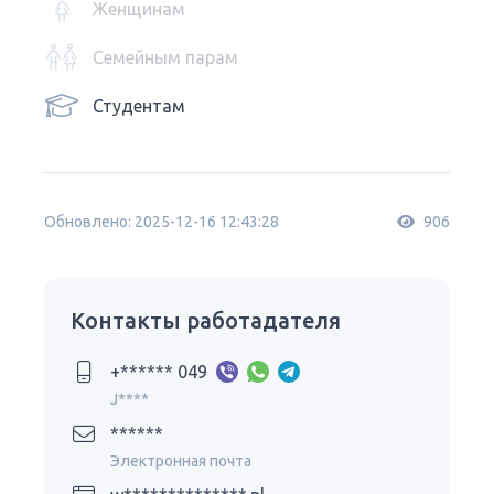
Женщинам
Семейным парам
Студентам
Обновлено: 2025-12-16 12:43:28
906
Контакты работадателя
+****** 049
J****
******
Электронная почта