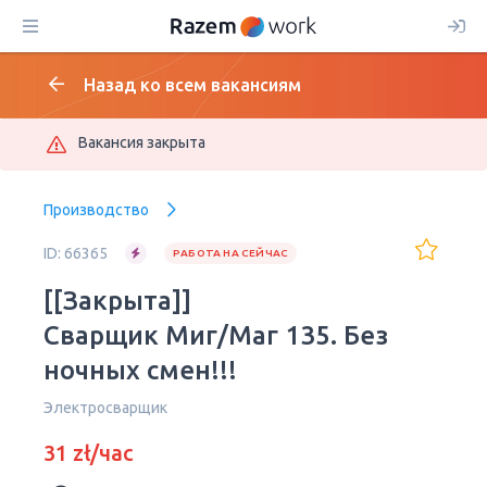
Назад ко всем вакансиям
Вакансия закрыта
Производство
ID: 66365
РАБОТА НА СЕЙЧАС
[[Закрыта]]
Сварщик Миг/Маг 135. Без
ночных смен!!!
Электросварщик
31 zł/час