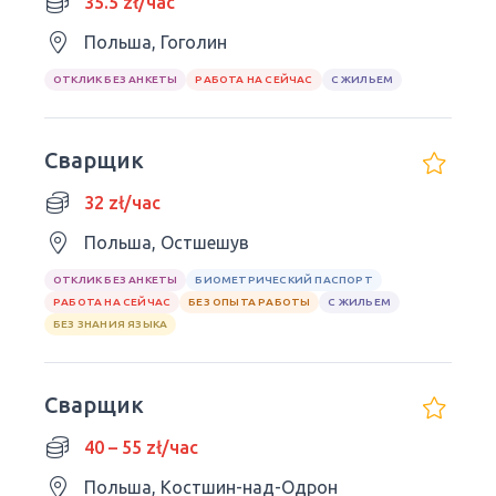
35.5 zł/час
Польша, Гоголин
ОТКЛИК БЕЗ АНКЕТЫ
РАБОТА НА СЕЙЧАС
С ЖИЛЬЕМ
Сварщик
32 zł/час
Польша, Остшешув
ОТКЛИК БЕЗ АНКЕТЫ
БИОМЕТРИЧЕСКИЙ ПАСПОРТ
РАБОТА НА СЕЙЧАС
БЕЗ ОПЫТА РАБОТЫ
С ЖИЛЬЕМ
БЕЗ ЗНАНИЯ ЯЗЫКА
Сварщик
40 – 55 zł/час
Польша, Костшин-над-Одрон