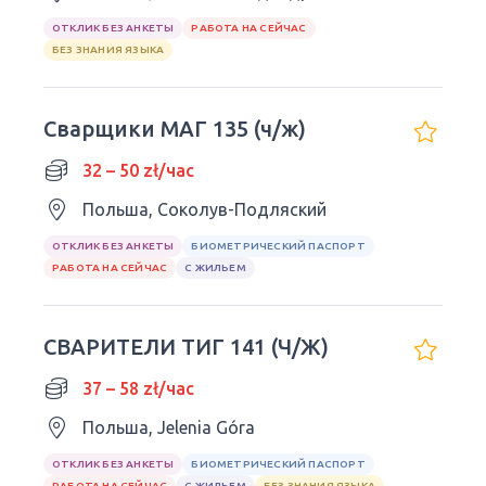
ОТКЛИК БЕЗ АНКЕТЫ
РАБОТА НА СЕЙЧАС
БЕЗ ЗНАНИЯ ЯЗЫКА
Сварщики МАГ 135 (ч/ж)
32 – 50 zł/час
Польша, Соколув-Подляский
ОТКЛИК БЕЗ АНКЕТЫ
БИОМЕТРИЧЕСКИЙ ПАСПОРТ
РАБОТА НА СЕЙЧАС
С ЖИЛЬЕМ
СВАРИТЕЛИ ТИГ 141 (Ч/Ж)
37 – 58 zł/час
Польша, Jelenia Góra
ОТКЛИК БЕЗ АНКЕТЫ
БИОМЕТРИЧЕСКИЙ ПАСПОРТ
РАБОТА НА СЕЙЧАС
С ЖИЛЬЕМ
БЕЗ ЗНАНИЯ ЯЗЫКА