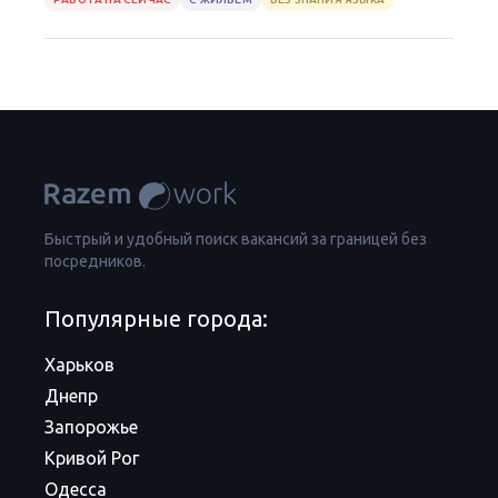
Быстрый и удобный поиск вакансий за границей без
посредников.
Популярные города:
Харьков
Днепр
Запорожье
Кривой Рог
Одесса