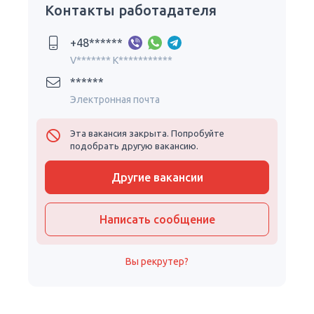
Контакты работадателя
+48******
V******* K***********
******
Электронная почта
Эта вакансия закрыта. Попробуйте
подобрать другую вакансию.
Другие вакансии
Написать сообщение
Вы рекрутер?