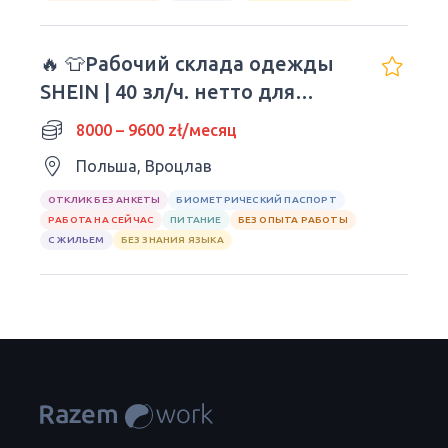
🔥 👕Рабочий склада одежды
SHEIN | 40 зл/ч. нетто для
молодежи!
8000 – 9600 zł/месяц
Польша, Вроцлав
ОТКЛИК БЕЗ АНКЕТЫ
БИОМЕТРИЧЕСКИЙ ПАСПОРТ
РАБОТА НА СЕЙЧАС
ПИТАНИЕ
БЕЗ ОПЫТА РАБОТЫ
С ЖИЛЬЕМ
БЕЗ ЗНАНИЯ ЯЗЫКА