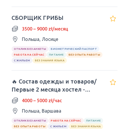
СБОРЩИК ГРИБЫ
3500 – 9000 zł/месяц
Польша, Лосице
ОТКЛИК БЕЗ АНКЕТЫ
БИОМЕТРИЧЕСКИЙ ПАСПОРТ
РАБОТА НА СЕЙЧАС
ПИТАНИЕ
БЕЗ ОПЫТА РАБОТЫ
С ЖИЛЬЕМ
БЕЗ ЗНАНИЯ ЯЗЫКА
🔥 Состав одежды и товаров/
Первые 2 месяца хостел -
БЕСПЛАТНЫЕ
4000 – 5000 zł/час
Польша, Варшава
ОТКЛИК БЕЗ АНКЕТЫ
РАБОТА НА СЕЙЧАС
ПИТАНИЕ
БЕЗ ОПЫТА РАБОТЫ
С ЖИЛЬЕМ
БЕЗ ЗНАНИЯ ЯЗЫКА