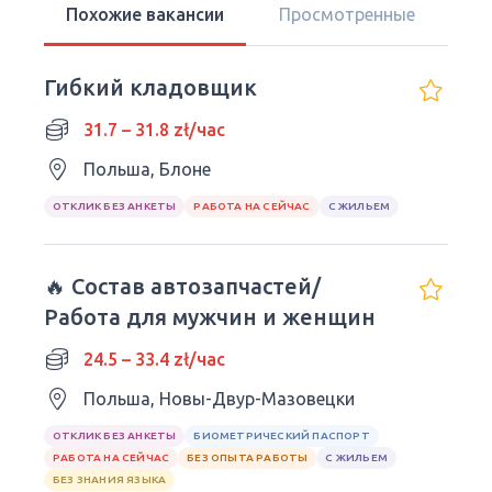
Похожие вакансии
Просмотренные
Гибкий кладовщик
31.7 – 31.8 zł/час
Польша, Блоне
ОТКЛИК БЕЗ АНКЕТЫ
РАБОТА НА СЕЙЧАС
С ЖИЛЬЕМ
🔥 Состав автозапчастей/
Работа для мужчин и женщин
24.5 – 33.4 zł/час
Польша, Новы-Двур-Мазовецки
ОТКЛИК БЕЗ АНКЕТЫ
БИОМЕТРИЧЕСКИЙ ПАСПОРТ
РАБОТА НА СЕЙЧАС
БЕЗ ОПЫТА РАБОТЫ
С ЖИЛЬЕМ
БЕЗ ЗНАНИЯ ЯЗЫКА