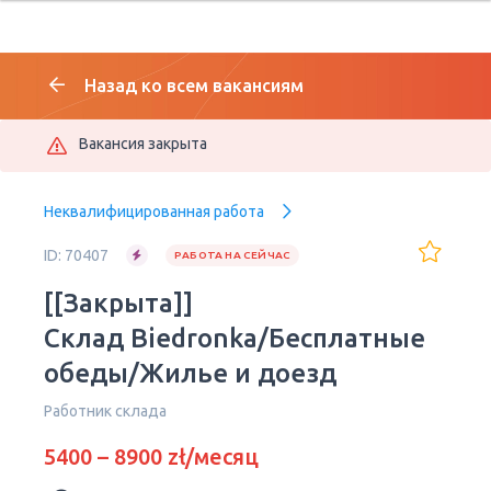
Назад ко всем вакансиям
Вакансия закрыта
Неквалифицированная работа
ID: 70407
РАБОТА НА СЕЙЧАС
[[Закрыта]]
Склад Biedronka/Бесплатные
обеды/Жилье и доезд
Работник склада
5400 – 8900 zł/месяц