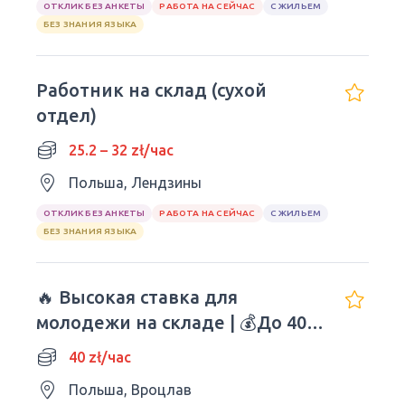
ОТКЛИК БЕЗ АНКЕТЫ
РАБОТА НА СЕЙЧАС
С ЖИЛЬЕМ
БЕЗ ЗНАНИЯ ЯЗЫКА
Работник на склад (сухой
отдел)
25.2 – 32 zł/час
Польша, Лендзины
ОТКЛИК БЕЗ АНКЕТЫ
РАБОТА НА СЕЙЧАС
С ЖИЛЬЕМ
БЕЗ ЗНАНИЯ ЯЗЫКА
🔥 Высокая ставка для
молодежи на складе | 💰До 40
зл/час нетто
40 zł/час
Польша, Вроцлав