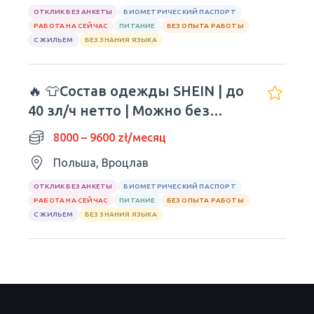
ОТКЛИК БЕЗ АНКЕТЫ
БИОМЕТРИЧЕСКИЙ ПАСПОРТ
РАБОТА НА СЕЙЧАС
ПИТАНИЕ
БЕЗ ОПЫТА РАБОТЫ
С ЖИЛЬЕМ
БЕЗ ЗНАНИЯ ЯЗЫКА
🔥 👕Состав одежды SHEIN | до
40 зл/ч нетто | Можно без
опыта
8000 – 9600 zł/месяц
Польша, Вроцлав
ОТКЛИК БЕЗ АНКЕТЫ
БИОМЕТРИЧЕСКИЙ ПАСПОРТ
РАБОТА НА СЕЙЧАС
ПИТАНИЕ
БЕЗ ОПЫТА РАБОТЫ
С ЖИЛЬЕМ
БЕЗ ЗНАНИЯ ЯЗЫКА