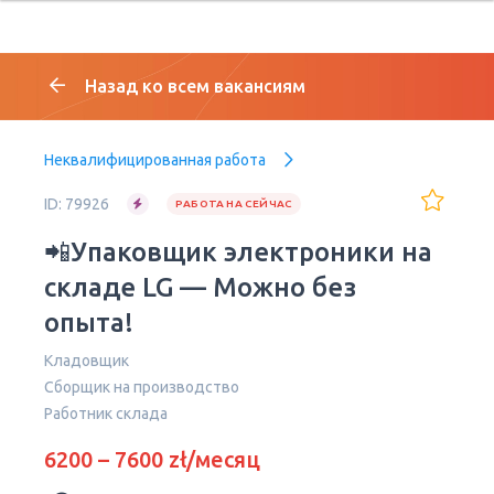
Назад ко всем вакансиям
Неквалифицированная работа
ID: 79926
РАБОТА НА СЕЙЧАС
📲Упаковщик электроники на
складе LG — Можно без
опыта!
Кладовщик
Сборщик на производство
Работник склада
6200 – 7600 zł/месяц