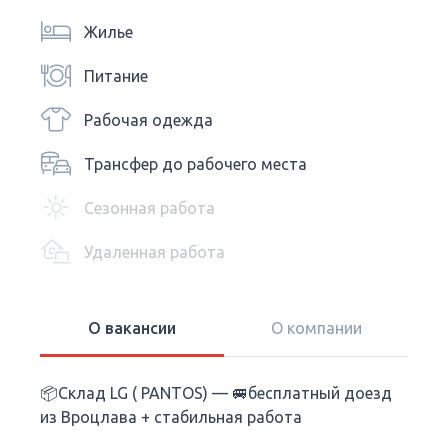
Жилье
Питание
Рабочая одежда
Трансфер до рабочего места
Сезонная работа
Удаленная работа
О вакансии
О компании
📦Склад LG ( PANTOS) — 🚐бесплатный доезд
из Вроцлава + стабильная работа