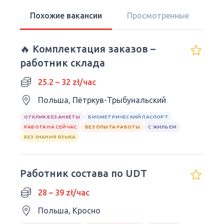
Похожие вакансии
Просмотренные
🔥 Комплектация заказов –
работник склада
25.2 – 32 zł/час
Польша, Пётркув-Трыбунальский
ОТКЛИК БЕЗ АНКЕТЫ
БИОМЕТРИЧЕСКИЙ ПАСПОРТ
РАБОТА НА СЕЙЧАС
БЕЗ ОПЫТА РАБОТЫ
С ЖИЛЬЕМ
БЕЗ ЗНАНИЯ ЯЗЫКА
Работник состава по UDT
28 – 39 zł/час
Польша, Кросно