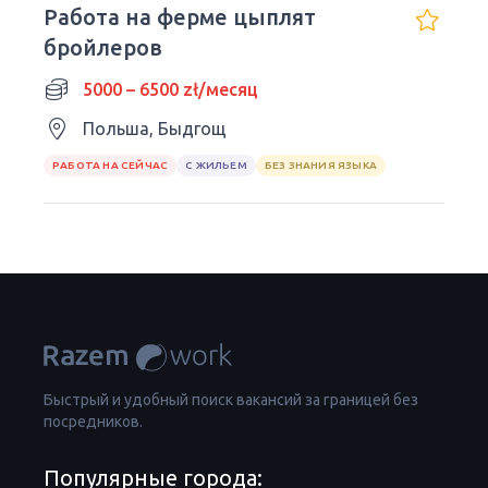
Работа на ферме цыплят
бройлеров
5000 – 6500 zł/месяц
Польша, Быдгощ
РАБОТА НА СЕЙЧАС
С ЖИЛЬЕМ
БЕЗ ЗНАНИЯ ЯЗЫКА
Быстрый и удобный поиск вакансий за границей без
посредников.
Популярные города: