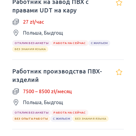
Работник на завод ПВХ с
правами UDT на кару
27 zł/час
Польша, Быдгощ
ОТКЛИК БЕЗ АНКЕТЫ
РАБОТА НА СЕЙЧАС
С ЖИЛЬЕМ
БЕЗ ЗНАНИЯ ЯЗЫКА
Работник производства ПВХ-
изделий
7500 – 8500 zł/месяц
Польша, Быдгощ
ОТКЛИК БЕЗ АНКЕТЫ
РАБОТА НА СЕЙЧАС
БЕЗ ОПЫТА РАБОТЫ
С ЖИЛЬЕМ
БЕЗ ЗНАНИЯ ЯЗЫКА