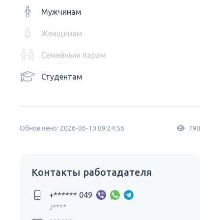
Мужчинам
Женщинам
Семейным парам
Студентам
Обновлено: 2026-06-10 09:24:56
790
Контакты работадателя
+****** 049
J****