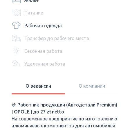
Жилье
Питание
Рабочая одежда
Трансфер до рабочего места
Сезонная работа
Удаленная работа
О вакансии
О компании
💎 Работник продукции (Автодетали Premium)
| OPOLE | до 27 zł netto
На современное предприятие по изготовлению
алюминиевых компонентов для автомобилей