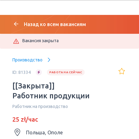
Назад ко всем вакансиям
Вакансия закрыта
Производство
ID: 81334
РАБОТА НА СЕЙЧАС
[[Закрыта]]
Работник продукции
Работник на производство
25 zł/час
Польша, Ополе