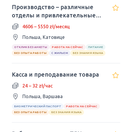
Производство – различные
отделы и привлекательные
доплаты, жилье
4606 – 5550 zł/месяц
Польша, Катовице
ОТКЛИК БЕЗ АНКЕТЫ
РАБОТА НА СЕЙЧАС
ПИТАНИЕ
БЕЗ ОПЫТА РАБОТЫ
С ЖИЛЬЕМ
БЕЗ ЗНАНИЯ ЯЗЫКА
Касса и преподавание товара
24 – 32 zł/час
Польша, Варшава
БИОМЕТРИЧЕСКИЙ ПАСПОРТ
РАБОТА НА СЕЙЧАС
БЕЗ ОПЫТА РАБОТЫ
БЕЗ ЗНАНИЯ ЯЗЫКА