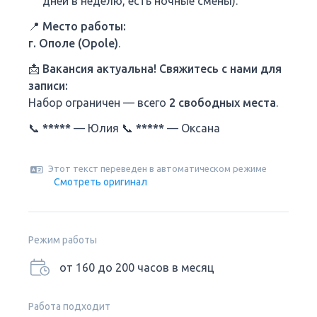
дней в неделю, есть ночные смены).
📍 Место работы:
г. Ополе (Opole)
.
📩 Вакансия актуальна! Свяжитесь с нами для
записи:
Набор ограничен — всего
2 свободных места
.
📞
*****
— Юлия 📞
*****
— Оксана
Этот текст переведен в автоматическом режиме
Смотреть оригинал
Режим работы
от 160 до 200 часов в месяц
Работа подходит