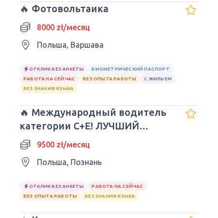
🔥 Фотовольтаика
8000 zł/месяц
Польша, Варшава
ОТКЛИК БЕЗ АНКЕТЫ
БИОМЕТРИЧЕСКИЙ ПАСПОРТ
РАБОТА НА СЕЙЧАС
БЕЗ ОПЫТА РАБОТЫ
С ЖИЛЬЕМ
БЕЗ ЗНАНИЯ ЯЗЫКА
🔥 Международный водитель
категории C+E! ЛУЧШИЙ
РАБОТОДАТЕЛЬ!! 3/1 - 9500
9500 zł/месяц
злотых
Польша, Познань
ОТКЛИК БЕЗ АНКЕТЫ
РАБОТА НА СЕЙЧАС
БЕЗ ОПЫТА РАБОТЫ
БЕЗ ЗНАНИЯ ЯЗЫКА