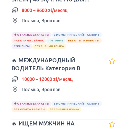
молодежи!
8000 – 9600 zł/месяц
Польша, Вроцлав
ОТКЛИК БЕЗ АНКЕТЫ
БИОМЕТРИЧЕСКИЙ ПАСПОРТ
РАБОТА НА СЕЙЧАС
ПИТАНИЕ
БЕЗ ОПЫТА РАБОТЫ
С ЖИЛЬЕМ
БЕЗ ЗНАНИЯ ЯЗЫКА
🔥 МЕЖДУНАРОДНЫЙ
ВОДИТЕЛЬ Категория B
10000 – 12000 zł/месяц
Польша, Вроцлав
ОТКЛИК БЕЗ АНКЕТЫ
БИОМЕТРИЧЕСКИЙ ПАСПОРТ
БЕЗ ОПЫТА РАБОТЫ
БЕЗ ЗНАНИЯ ЯЗЫКА
🔥 ИЩЕМ МУЖЧИН НА