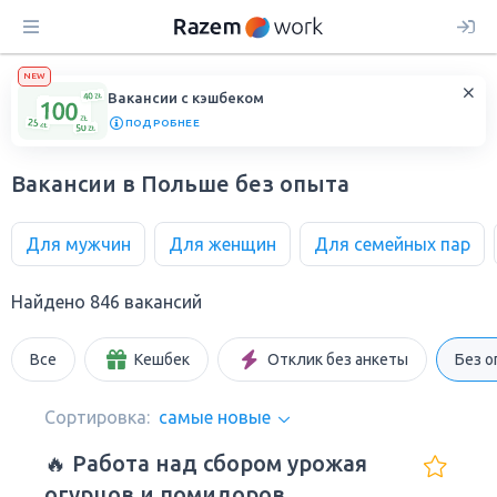
NEW
Вакансии с кэшбеком
ПОДРОБНЕЕ
Вакансии в Польше без опыта
Для мужчин
Для женщин
Для семейных пар
Найдено 846 вакансий
Все
Кешбек
Отклик без анкеты
Без о
Сортировка:
самые новые
🔥 Работа над сбором урожая
огурцов и помидоров.