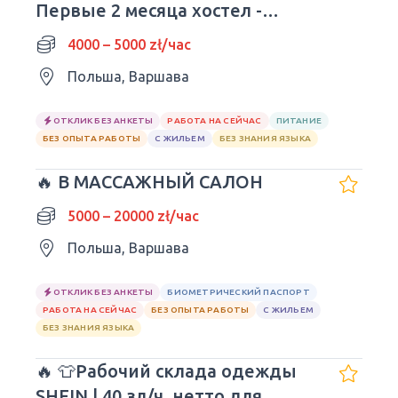
Первые 2 месяца хостел -
БЕСПЛАТНЫЕ
4000 – 5000 zł/час
Польша, Варшава
ОТКЛИК БЕЗ АНКЕТЫ
РАБОТА НА СЕЙЧАС
ПИТАНИЕ
БЕЗ ОПЫТА РАБОТЫ
С ЖИЛЬЕМ
БЕЗ ЗНАНИЯ ЯЗЫКА
🔥 В МАССАЖНЫЙ САЛОН
5000 – 20000 zł/час
Польша, Варшава
ОТКЛИК БЕЗ АНКЕТЫ
БИОМЕТРИЧЕСКИЙ ПАСПОРТ
РАБОТА НА СЕЙЧАС
БЕЗ ОПЫТА РАБОТЫ
С ЖИЛЬЕМ
БЕЗ ЗНАНИЯ ЯЗЫКА
🔥 👕Рабочий склада одежды
SHEIN | 40 зл/ч. нетто для