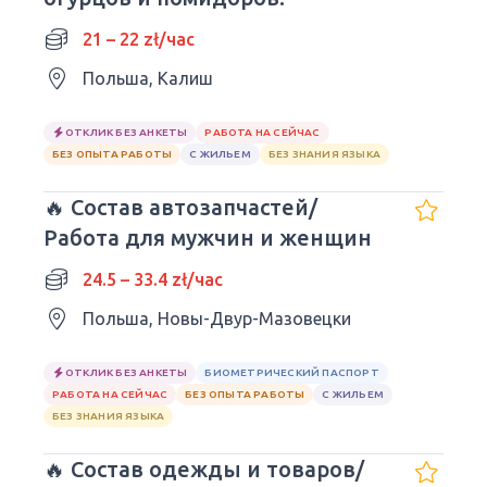
21 – 22 zł/час
Польша, Калиш
ОТКЛИК БЕЗ АНКЕТЫ
РАБОТА НА СЕЙЧАС
БЕЗ ОПЫТА РАБОТЫ
С ЖИЛЬЕМ
БЕЗ ЗНАНИЯ ЯЗЫКА
🔥 Состав автозапчастей/
Работа для мужчин и женщин
24.5 – 33.4 zł/час
Польша, Новы-Двур-Мазовецки
ОТКЛИК БЕЗ АНКЕТЫ
БИОМЕТРИЧЕСКИЙ ПАСПОРТ
РАБОТА НА СЕЙЧАС
БЕЗ ОПЫТА РАБОТЫ
С ЖИЛЬЕМ
БЕЗ ЗНАНИЯ ЯЗЫКА
🔥 Состав одежды и товаров/