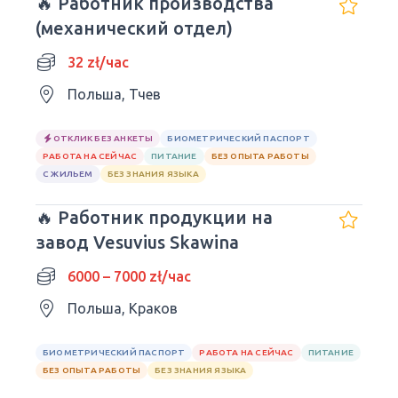
🔥 Работник производства
(механический отдел)
32 zł/час
Польша, Тчев
ОТКЛИК БЕЗ АНКЕТЫ
БИОМЕТРИЧЕСКИЙ ПАСПОРТ
РАБОТА НА СЕЙЧАС
ПИТАНИЕ
БЕЗ ОПЫТА РАБОТЫ
С ЖИЛЬЕМ
БЕЗ ЗНАНИЯ ЯЗЫКА
🔥 Работник продукции на
завод Vesuvius Skawina
6000 – 7000 zł/час
Польша, Краков
БИОМЕТРИЧЕСКИЙ ПАСПОРТ
РАБОТА НА СЕЙЧАС
ПИТАНИЕ
БЕЗ ОПЫТА РАБОТЫ
БЕЗ ЗНАНИЯ ЯЗЫКА