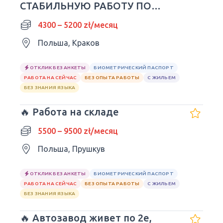
СТАБИЛЬНУЮ РАБОТУ ПО
UMOWA O PRACĘ! KRAKÓW
4300 – 5200 zł/месяц
Польша, Краков
ОТКЛИК БЕЗ АНКЕТЫ
БИОМЕТРИЧЕСКИЙ ПАСПОРТ
РАБОТА НА СЕЙЧАС
БЕЗ ОПЫТА РАБОТЫ
С ЖИЛЬЕМ
БЕЗ ЗНАНИЯ ЯЗЫКА
🔥 Работа на складе
5500 – 9500 zł/месяц
Польша, Прушкув
ОТКЛИК БЕЗ АНКЕТЫ
БИОМЕТРИЧЕСКИЙ ПАСПОРТ
РАБОТА НА СЕЙЧАС
БЕЗ ОПЫТА РАБОТЫ
С ЖИЛЬЕМ
БЕЗ ЗНАНИЯ ЯЗЫКА
🔥 Автозавод живет по 2е,