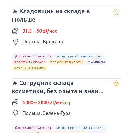
🔥 Кладовщик на складе в
Польше
31.5 – 50 zł/час
Польша, Вроцлав
ОТКЛИК БЕЗ АНКЕТЫ
БИОМЕТРИЧЕСКИЙ ПАСПОРТ
РАБОТА НА СЕЙЧАС
БЕЗ ОПЫТА РАБОТЫ
С ЖИЛЬЕМ
БЕЗ ЗНАНИЯ ЯЗЫКА
🔥 Сотрудник склада
косметики, без опыта и знания
языка
6000 – 8000 zł/месяц
Польша, Зелёна-Гура
ОТКЛИК БЕЗ АНКЕТЫ
БИОМЕТРИЧЕСКИЙ ПАСПОРТ