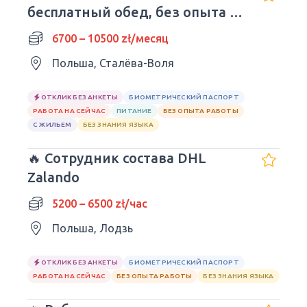
бесплатный обед, без опыта и
языка.
6700 – 10500 zł/месяц
Польша, Сталёва-Воля
ОТКЛИК БЕЗ АНКЕТЫ
БИОМЕТРИЧЕСКИЙ ПАСПОРТ
РАБОТА НА СЕЙЧАС
ПИТАНИЕ
БЕЗ ОПЫТА РАБОТЫ
С ЖИЛЬЕМ
БЕЗ ЗНАНИЯ ЯЗЫКА
🔥 Сотрудник состава DHL
Zalando
5200 – 6500 zł/час
Польша, Лодзь
ОТКЛИК БЕЗ АНКЕТЫ
БИОМЕТРИЧЕСКИЙ ПАСПОРТ
РАБОТА НА СЕЙЧАС
БЕЗ ОПЫТА РАБОТЫ
БЕЗ ЗНАНИЯ ЯЗЫКА