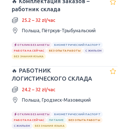
🔥 Комплектация заказов –
работник склада
25.2 – 32 zł/час
Польша, Пётркув-Трыбунальский
ОТКЛИК БЕЗ АНКЕТЫ
БИОМЕТРИЧЕСКИЙ ПАСПОРТ
РАБОТА НА СЕЙЧАС
БЕЗ ОПЫТА РАБОТЫ
С ЖИЛЬЕМ
БЕЗ ЗНАНИЯ ЯЗЫКА
🔥 РАБОТНИК
ЛОГИСТИЧЕСКОГО СКЛАДА
24.2 – 32 zł/час
Польша, Гродзиск-Мазовецкий
ОТКЛИК БЕЗ АНКЕТЫ
БИОМЕТРИЧЕСКИЙ ПАСПОРТ
РАБОТА НА СЕЙЧАС
ПИТАНИЕ
БЕЗ ОПЫТА РАБОТЫ
С ЖИЛЬЕМ
БЕЗ ЗНАНИЯ ЯЗЫКА