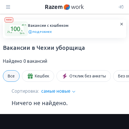
NEW
Вакансии с кэшбеком
ПОДРОБНЕЕ
Вакансии в Чехии уборщица
Найдено 0 вакансий
Все
Кешбек
Отклик без анкеты
Без о
Сортировка:
самые новые
Ничего не найдено.