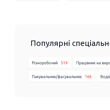
Популярні спеціальн
Різноробочий
519
Працівник на ви
Пакувальник/фасувальник
166
Воді