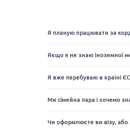
Я планую працювати за корд
Якщо я не знаю іноземної м
Я вже перебуваю в країні ЄС.
Ми сімейна пара і хочемо з
Чи оформлюєте ви візу, або