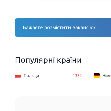
Бажаєте розмістити вакансію?
Популярні країни
Польща
1332
Нім