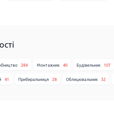
ості
робництво
284
Монтажник
40
Будівельник
107
й
41
Прибиральниця
28
Облицювальник
32