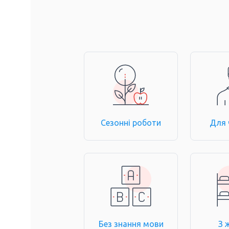
Сезонні роботи
Для 
Без знання мови
З 