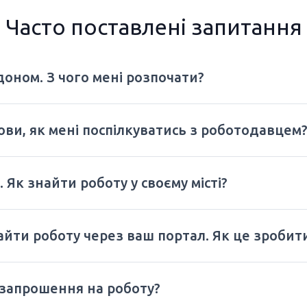
Часто поставлені запитання
оном. З чого мені розпочати?
ови, як мені поспілкуватись з роботодавцем
 Як знайти роботу у своєму місті?
найти роботу через ваш портал. Як це зробит
 запрошення на роботу?