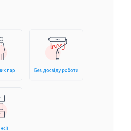
них пар
Без досвіду роботи
нсії