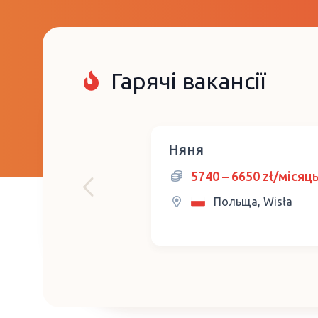
Гарячі вакансії
Няня
5740 – 6650 zł/місяц
Польща, Wisła