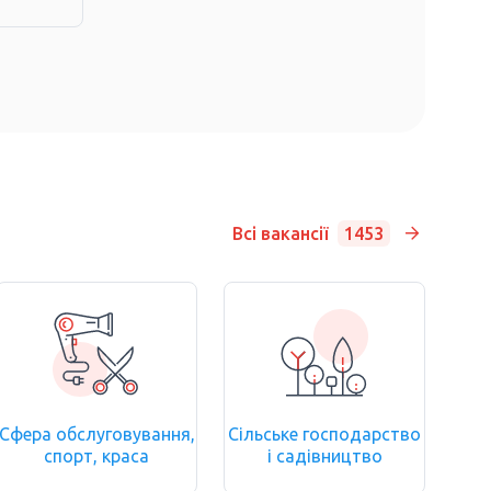
Всі вакансії
1453
Сфера обслуговування,
Сільське господарство
спорт, краса
і садівництво