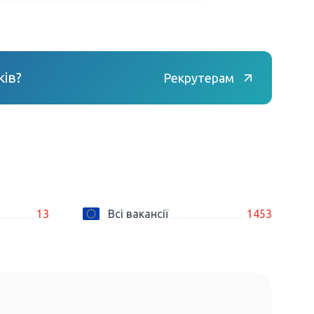
ів?
Рекрутерам
13
Всі вакансії
1453