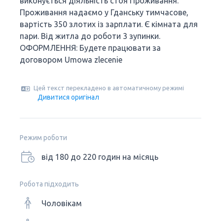
виконується діяльність стоя Проживання:
Проживання надаємо у Гданську тимчасове,
вартість 350 злотих із зарплати. Є кімната для
пари. Від житла до роботи 3 зупинки.
ОФОРМЛЕННЯ: Будете працювати за
договором Umowa zlecenie
Цей текст перекладено в автоматичному режимі
Дивитися оригінал
Режим роботи
від 180 до 220 годин на місяць
Робота підходить
Чоловікам