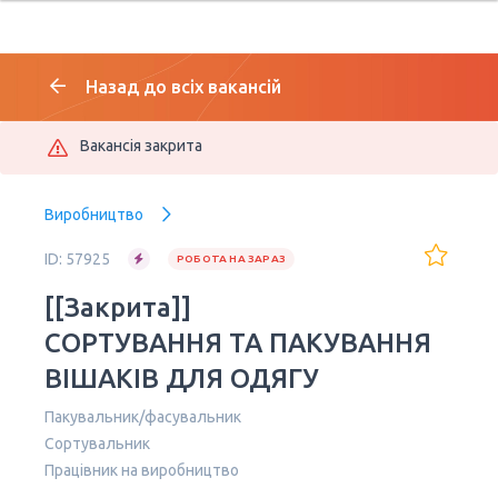
Назад до всіх вакансій
Вакансія закрита
Виробництво
ID: 57925
РОБОТА НА ЗАРАЗ
[[Закрита]]
СОРТУВАННЯ ТА ПАКУВАННЯ
ВІШАКІВ ДЛЯ ОДЯГУ
Пакувальник/фасувальник
Сортувальник
Працівник на виробництво