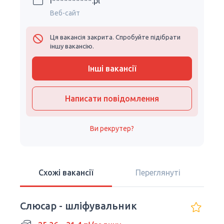
i**********.pl
Веб-сайт
Ця вакансія закрита. Спробуйте підібрати
іншу вакансію.
Інші вакансії
Написати повідомлення
Ви рекрутер?
Схожі вакансії
Переглянуті
Слюсар - шліфувальник