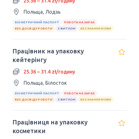
25.36 – 31.4 zł/годину
Польща, Лодзь
БІОМЕТРИЧНИЙ ПАСПОРТ
РОБОТА НА ЗАРАЗ
БЕЗ ДОСВІДУ РОБОТИ
З ЖИТЛОМ
БЕЗ ЗНАННЯ МОВИ
Працівник на упаковку
кейтерінгу
25.36 – 31.4 zł/годину
Польща, Білосток
БІОМЕТРИЧНИЙ ПАСПОРТ
РОБОТА НА ЗАРАЗ
БЕЗ ДОСВІДУ РОБОТИ
З ЖИТЛОМ
БЕЗ ЗНАННЯ МОВИ
Працівниця на упаковку
косметики