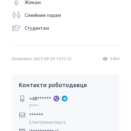
Жінкам
Сімейним парам
Студентам
Оновлено: 2025-08-29 14:32:53
3404
Контакти роботодавця
+48******
I****
******
Електронна пошта