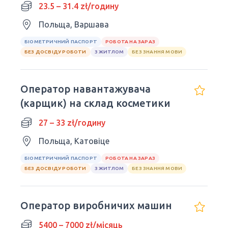
23.5 – 31.4 zł/годину
Польща, Варшава
БІОМЕТРИЧНИЙ ПАСПОРТ
РОБОТА НА ЗАРАЗ
БЕЗ ДОСВІДУ РОБОТИ
З ЖИТЛОМ
БЕЗ ЗНАННЯ МОВИ
Оператор навантажувача
(карщик) на склад косметики
27 – 33 zł/годину
Польща, Катовіце
БІОМЕТРИЧНИЙ ПАСПОРТ
РОБОТА НА ЗАРАЗ
БЕЗ ДОСВІДУ РОБОТИ
З ЖИТЛОМ
БЕЗ ЗНАННЯ МОВИ
Оператор виробничих машин
5400 – 7000 zł/місяць