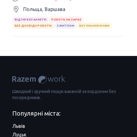
Польща, Варшава
ВІДГУК БЕЗ АНКЕТИ
РОБОТА НА ЗАРАЗ
БЕЗ ДОСВІДУ РОБОТИ
З ЖИТЛОМ
БЕЗ ЗНАННЯ МОВИ
Швидкий і зручний пошук вакансій за кордоном без
посередників.
Популярні міста:
Львів
Луцьк