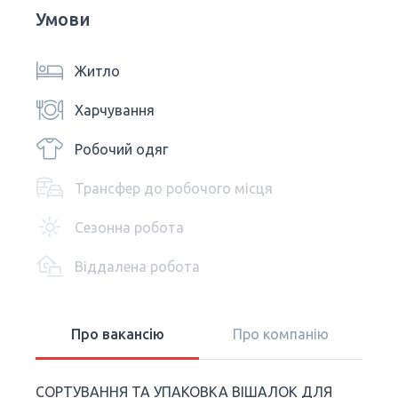
Умови
Житло
Харчування
Робочий одяг
Трансфер до робочого місця
Сезонна робота
Віддалена робота
Про вакансію
Про компанію
СОРТУВАННЯ ТА УПАКОВКА ВІШАЛОК ДЛЯ