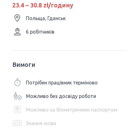
23.4 – 30.8 zł/годину
Польща, Гданськ
6 робітників
Вимоги
Потрібен працівник терміново
Можливо без досвіду роботи
Можливо за біометричним паспортом
Знання мови