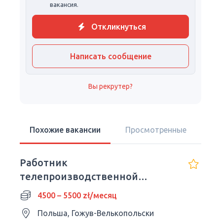
вакансия.
Откликнуться
Написать сообщение
Вы рекрутер?
Похожие вакансии
Просмотренные
Работник
телепроизводственной
компании TPV / Без ночных
4500 – 5500 zł/месяц
смен
Польша, Гожув-Велькопольски