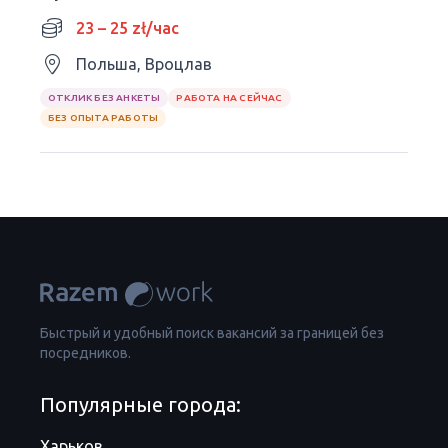
23 – 25 zł/час
Польша, Вроцлав
ОТКЛИК БЕЗ АНКЕТЫ
РАБОТА НА СЕЙЧАС
БЕЗ ОПЫТА РАБОТЫ
Быстрый и удобный поиск вакансий за границей без
посредников.
Популярные города:
Харьков