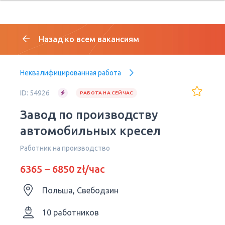
Назад ко всем вакансиям
Неквалифицированная работа
ID: 54926
РАБОТА НА СЕЙЧАС
Завод по производству
автомобильных кресел
Работник на производство
6365 – 6850 zł/час
Польша, Свебодзин
10 работников