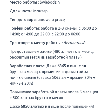
Место работы
: Świebodzin
Должность:
Монтер
Тип договора:
umowa o pracę
График работы:
работа в 2-3 смены, с 06:00 до
14:00; с 14:00 до 22:00; с 22:00 до 06:00
Транспорт к месту работы
: бесплатный
Предоставляем жилье (480 зл нетто в месяц,
рассчитывается из заработной платы)
Заработная плата:
Даже
6365 и выше зл
брутто в месяц с премиями и доплатой за
ночные смены (ставка 5065 зл + премии 20% +
ночные 20%)
Повышение заработной платы после 6 месяцев
+ 500 злотых брутто в месяц
Даже
6850 злотых и выше
после повышения!