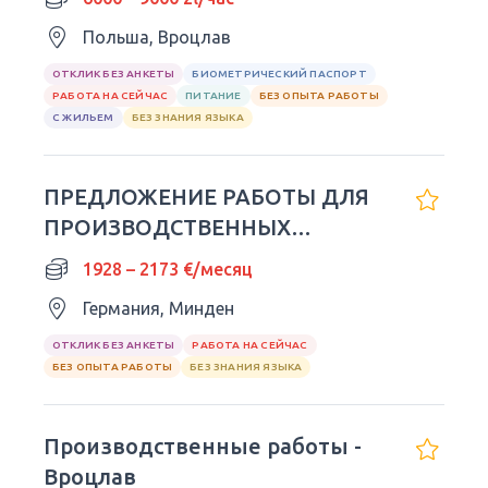
Польша, Вроцлав
ОТКЛИК БЕЗ АНКЕТЫ
БИОМЕТРИЧЕСКИЙ ПАСПОРТ
РАБОТА НА СЕЙЧАС
ПИТАНИЕ
БЕЗ ОПЫТА РАБОТЫ
С ЖИЛЬЕМ
БЕЗ ЗНАНИЯ ЯЗЫКА
ПРЕДЛОЖЕНИЕ РАБОТЫ ДЛЯ
ПРОИЗВОДСТВЕННЫХ
РАБОЧИХ -
1928 – 2173 €/месяц
Германия, Минден
ОТКЛИК БЕЗ АНКЕТЫ
РАБОТА НА СЕЙЧАС
БЕЗ ОПЫТА РАБОТЫ
БЕЗ ЗНАНИЯ ЯЗЫКА
Производственные работы -
Вроцлав