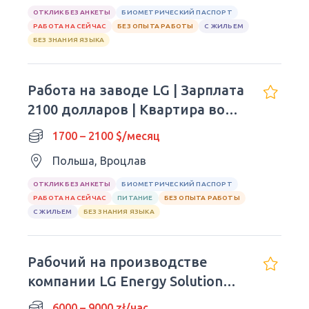
ОТКЛИК БЕЗ АНКЕТЫ
БИОМЕТРИЧЕСКИЙ ПАСПОРТ
РАБОТА НА СЕЙЧАС
БЕЗ ОПЫТА РАБОТЫ
С ЖИЛЬЕМ
БЕЗ ЗНАНИЯ ЯЗЫКА
Работа на заводе LG | Зарплата
2100 долларов | Квартира во
Вроцлаве
1700 – 2100 $/месяц
Польша, Вроцлав
ОТКЛИК БЕЗ АНКЕТЫ
БИОМЕТРИЧЕСКИЙ ПАСПОРТ
РАБОТА НА СЕЙЧАС
ПИТАНИЕ
БЕЗ ОПЫТА РАБОТЫ
С ЖИЛЬЕМ
БЕЗ ЗНАНИЯ ЯЗЫКА
Рабочий на производстве
компании LG Energy Solution
(Вроцлав)
6000 – 9000 zł/час