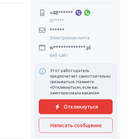
+48******
O*****
******
Электронная почта
w*************.pl
Веб-сайт
Этот работодатель
предпочитает самостоятельно
связываться. Нажмите
«Откликнуться», если вас
заинтересовала вакансия.
Откликнуться
Написать сообщение