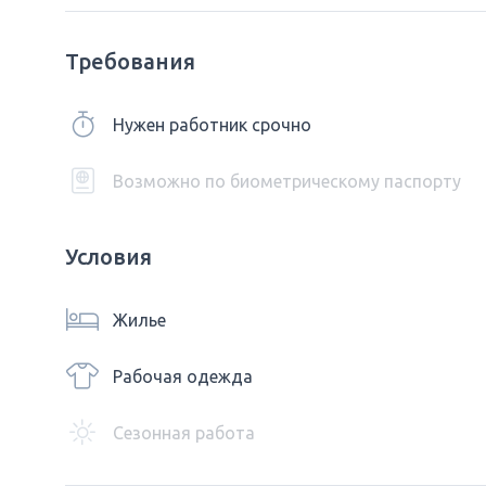
Требования
Нужен работник срочно
Возможно по биометрическому паспорту
Условия
Жилье
Рабочая одежда
Сезонная работа