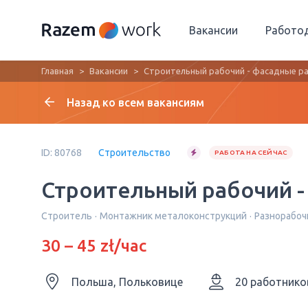
Вакансии
Работо
Главная
Вакансии
Строительный рабочий - фасадные р
Назад ко всем вакансиям
ID: 80768
Строительство
РАБОТА НА СЕЙЧАС
Строительный рабочий -
Строитель
Монтажник металоконструкций
Разнорабоч
30 – 45 zł/час
Польша, Польковице
20 работнико