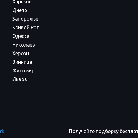
Харьков
Днепр
Запорожье
Кривой Рог
Одесса
Николаев
Херсон
Винница
Житомир
Львов
rk
Получайте подборку беспла