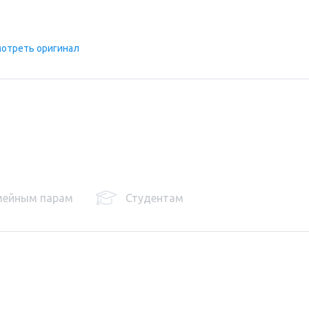
отреть оригинал
мейным парам
Студентам