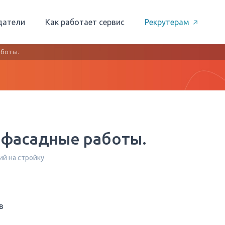
датели
Как работает сервис
Рекрутерам
аботы.
 фасадные работы.
ий на стройку
в