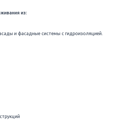
живания из:
асады и фасадные системы с гидроизоляцией.
нструкций