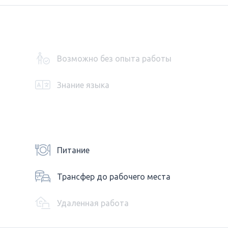
Возможно без опыта работы
Знание языка
Питание
Трансфер до рабочего места
Удаленная работа