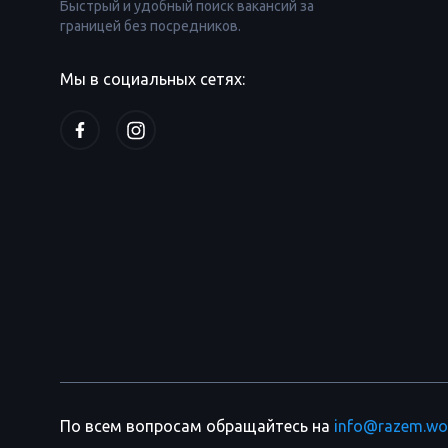
Быстрый и удобный поиск вакансий за
границей без посредников.
Мы в социальных сетях:
По всем вопросам обращайтесь на
info@razem.wo